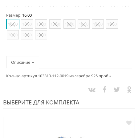
Размер:
16,00
16,00
16,50
17,00
17,50
18,00
18,50
19,00
19,50
20,00
20,50
21,00
Описание
Кольцо артикул 103313-112-0019 из серебра 925 пробы
ВЫБЕРИТЕ ДЛЯ КОМПЛЕКТА