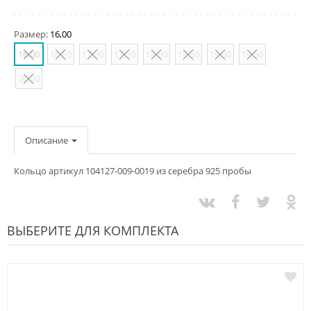
Размер:
16,00
16,00
16,50
17,00
17,50
18,00
18,50
19,00
19,50
20,00
Описание
Кольцо артикул 104127-009-0019 из серебра 925 пробы
ВЫБЕРИТЕ ДЛЯ КОМПЛЕКТА