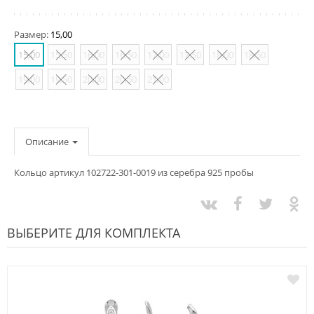
Размер:
15,00
15,00
15,50
16,00
16,50
17,00
17,50
18,00
18,50
19,00
19,50
20,00
20,50
21,00
Описание
Кольцо артикул 102722-301-0019 из серебра 925 пробы
ВЫБЕРИТЕ ДЛЯ КОМПЛЕКТА