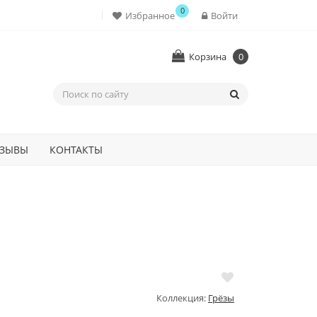
0
Избранное
Войти
Корзина
0
ЗЫВЫ
КОНТАКТЫ
Коллекция:
Грёзы