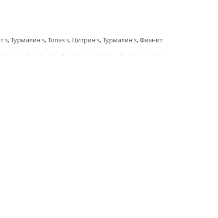
 s, Турмалин s, Топаз s, Цитрин s, Турмалин s, Фианит