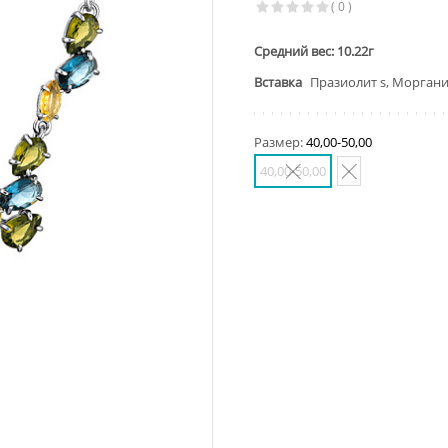
( 0 )
Средний вес: 10.22г
Вставка
Празиолит s, Морганит
Размер:
40,00-50,00
40,00-50,00
-